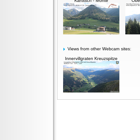
Kartitsch - Monte
Ober
Views from other Webcam sites:
Innervillgraten Kreuzspitze